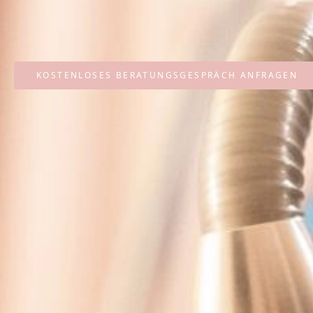
KOSTENLOSES BERATUNGSGESPRÄCH ANFRAGEN