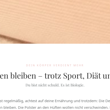
DEIN KÖRPER VERDIENT MEHR
 bleiben – trotz Sport, Diät u
Du bist nicht schuld. Es ist Biologie.
rst regelmäßig, achtest auf deine Ernährung und trotzdem: Die De
 bleiben. Die Polster an den Hüften wollen nicht verschwinden. 