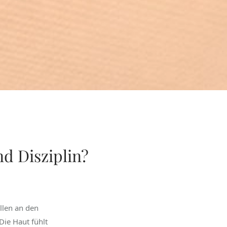
nd Disziplin?
llen an den
Die Haut fühlt