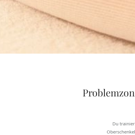
Problemzonen
Du trainie
Oberschenkeln