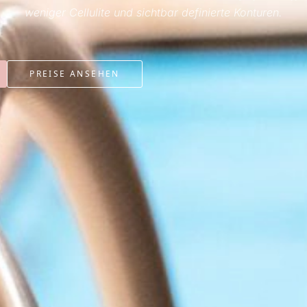
weniger Cellulite und sichtbar definierte Konturen.
PREISE ANSEHEN